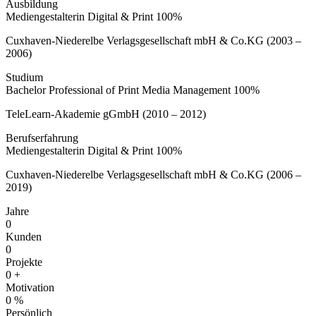
Ausbildung
Mediengestalterin Digital & Print
100%
Cuxhaven-Niederelbe Verlagsgesellschaft mbH & Co.KG (2003 –
2006)
Studium
Bachelor Professional of Print Media Management
100%
TeleLearn-Akademie gGmbH
(2010 – 2012)
Berufserfahrung
Mediengestalterin Digital & Print
100%
Cuxhaven-Niederelbe Verlagsgesellschaft mbH & Co.KG (2006 –
2019)
Jahre
0
Kunden
0
Projekte
0
+
Motivation
0
%
Persönlich