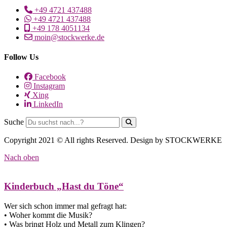
+49 4721 437488
+49 4721 437488
+49 178 4051134
moin@stockwerke.de
Follow Us
Facebook
Instagram
Xing
LinkedIn
Suche
Copyright 2021 © All rights Reserved. Design by STOCKWERKE
Nach oben
Kinderbuch „Hast du Töne“
Wer sich schon immer mal gefragt hat:
• Woher kommt die Musik?
• Was bringt Holz und Metall zum Klingen?