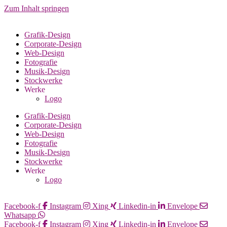
Zum Inhalt springen
Grafik-Design
Corporate-Design
Web-Design
Fotografie
Musik-Design
Stockwerke
Werke
Logo
Grafik-Design
Corporate-Design
Web-Design
Fotografie
Musik-Design
Stockwerke
Werke
Logo
Facebook-f
Instagram
Xing
Linkedin-in
Envelope
Whatsapp
Facebook-f
Instagram
Xing
Linkedin-in
Envelope