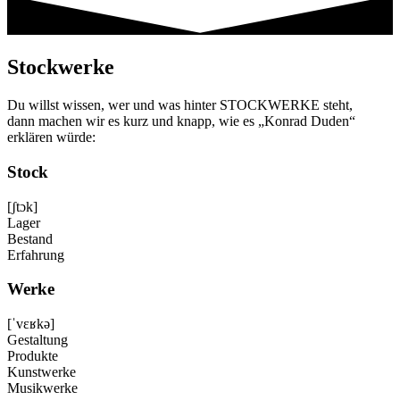
Stockwerke
Du willst wissen, wer und was hinter STOCKWERKE steht,
dann machen wir es kurz und knapp, wie es „Konrad Duden“
erklären würde:
Stock
[ʃtɔk]
Lager
Bestand
Erfahrung
Werke
[ˈvɛʁkə]
Gestaltung
Produkte
Kunstwerke
Musikwerke