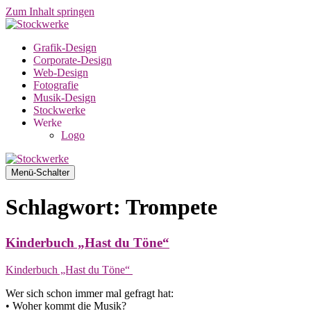
Zum Inhalt springen
Grafik-Design
Corporate-Design
Web-Design
Fotografie
Musik-Design
Stockwerke
Werke
Logo
Menü-Schalter
Schlagwort:
Trompete
Kinderbuch „Hast du Töne“
Kinderbuch „Hast du Töne“
Wer sich schon immer mal gefragt hat:
• Woher kommt die Musik?