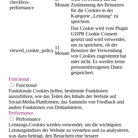
checkbox-
Monate
Zustimmung des Benutzers
performance
für die Cookies in der
Kategorie „Leistung“ zu
speichern.
Das Cookie wird vom Plugin
GDPR Cookie Consent
gesetzt und wird verwendet,
um zu speichern, ob der
11
viewed_cookie_policy
Benutzer der Verwendung
Monate
von Cookies zugestimmt hat
oder nicht. Es werden keine
personenbezogenen Daten
gespeichert.
Functional
Functional
Funktionale Cookies helfen, bestimmte Funktionen
auszuführen, wie das Teilen des Inhalts der Website auf
Social-Media-Plattformen, das Sammeln von Feedback und
andere Funktionen von Drittanbietern.
Performance
Performance
Leistungs-Cookies werden verwendet, um die wichtigsten
Leistungsindizes der Website zu verstehen und zu analysieren,
was dazu beiträgt, den Besuchern eine bessere