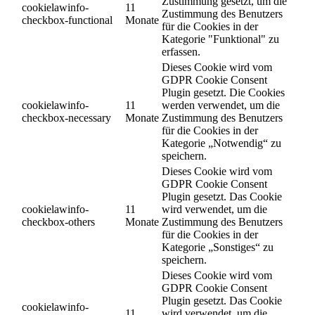
Zustimmung gesetzt, um die
cookielawinfo-
11
Zustimmung des Benutzers
checkbox-functional
Monate
für die Cookies in der
Kategorie "Funktional" zu
erfassen.
Dieses Cookie wird vom
GDPR Cookie Consent
Plugin gesetzt. Die Cookies
cookielawinfo-
11
werden verwendet, um die
checkbox-necessary
Monate
Zustimmung des Benutzers
für die Cookies in der
Kategorie „Notwendig“ zu
speichern.
Dieses Cookie wird vom
GDPR Cookie Consent
Plugin gesetzt. Das Cookie
cookielawinfo-
11
wird verwendet, um die
checkbox-others
Monate
Zustimmung des Benutzers
für die Cookies in der
Kategorie „Sonstiges“ zu
speichern.
Dieses Cookie wird vom
GDPR Cookie Consent
Plugin gesetzt. Das Cookie
cookielawinfo-
11
wird verwendet, um die